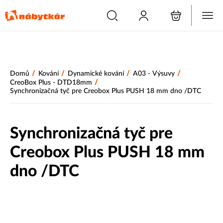
/
/
/
/
Domů
Kování
Dynamické kování
A03 - Výsuvy
/
CreoBox Plus - DTD18mm
Synchronizačná tyč pre Creobox Plus PUSH 18 mm dno /DTC
Synchronizačná tyč pre
Creobox Plus PUSH 18 mm
dno /DTC
Novinka