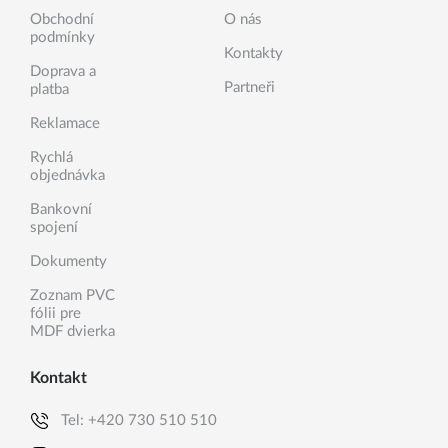
Obchodní
O nás
podmínky
Kontakty
Doprava a
Partneři
platba
Reklamace
Rychlá
objednávka
Bankovní
spojení
Dokumenty
Zoznam PVC
fólii pre
MDF dvierka
Kontakt
Tel:
+420 730 510 510