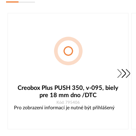
Creobox Plus PUSH 350, v-095, biely
pre 18 mm dno /DTC
Kód: 795406
Pro zobrazení informací je nutné být přihlášený