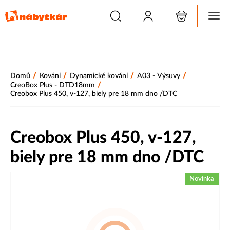
/
/
/
/
Domů
Kování
Dynamické kování
A03 - Výsuvy
/
CreoBox Plus - DTD18mm
Creobox Plus 450, v-127, biely pre 18 mm dno /DTC
Creobox Plus 450, v-127,
biely pre 18 mm dno /DTC
Novinka